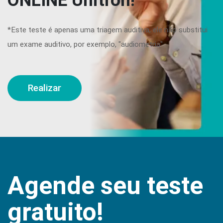
ONLINE Unitron!
*Este teste é apenas uma triagem auditiva, ele não substitui
um exame auditivo, por exemplo, "audiometria".
Realizar
Agende seu teste
gratuito!