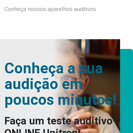
Conheça nossos aparelhos auditivos
Conheça a sua
audição em
poucos minutos!
Faça um teste auditivo*