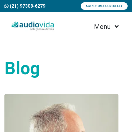
(21) 97308-6279
AGENDE UMA CONSULTA
Menu
Blog